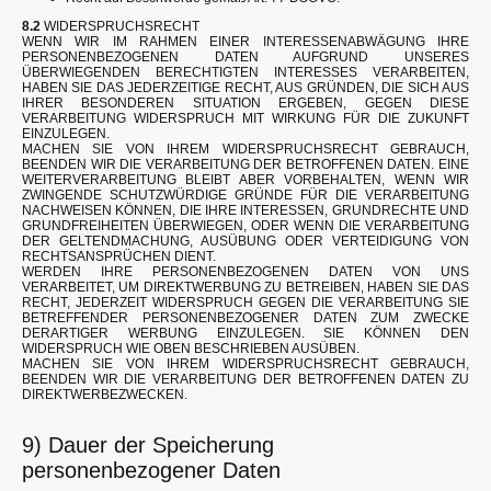
8.2
WIDERSPRUCHSRECHT
WENN WIR IM RAHMEN EINER INTERESSENABWÄGUNG IHRE
PERSONENBEZOGENEN DATEN AUFGRUND UNSERES
ÜBERWIEGENDEN BERECHTIGTEN INTERESSES VERARBEITEN,
HABEN SIE DAS JEDERZEITIGE RECHT, AUS GRÜNDEN, DIE SICH AUS
IHRER BESONDEREN SITUATION ERGEBEN, GEGEN DIESE
VERARBEITUNG WIDERSPRUCH MIT WIRKUNG FÜR DIE ZUKUNFT
EINZULEGEN.
MACHEN SIE VON IHREM WIDERSPRUCHSRECHT GEBRAUCH,
BEENDEN WIR DIE VERARBEITUNG DER BETROFFENEN DATEN. EINE
WEITERVERARBEITUNG BLEIBT ABER VORBEHALTEN, WENN WIR
ZWINGENDE SCHUTZWÜRDIGE GRÜNDE FÜR DIE VERARBEITUNG
NACHWEISEN KÖNNEN, DIE IHRE INTERESSEN, GRUNDRECHTE UND
GRUNDFREIHEITEN ÜBERWIEGEN, ODER WENN DIE VERARBEITUNG
DER GELTENDMACHUNG, AUSÜBUNG ODER VERTEIDIGUNG VON
RECHTSANSPRÜCHEN DIENT.
WERDEN IHRE PERSONENBEZOGENEN DATEN VON UNS
VERARBEITET, UM DIREKTWERBUNG ZU BETREIBEN, HABEN SIE DAS
RECHT, JEDERZEIT WIDERSPRUCH GEGEN DIE VERARBEITUNG SIE
BETREFFENDER PERSONENBEZOGENER DATEN ZUM ZWECKE
DERARTIGER WERBUNG EINZULEGEN. SIE KÖNNEN DEN
WIDERSPRUCH WIE OBEN BESCHRIEBEN AUSÜBEN.
MACHEN SIE VON IHREM WIDERSPRUCHSRECHT GEBRAUCH,
BEENDEN WIR DIE VERARBEITUNG DER BETROFFENEN DATEN ZU
DIREKTWERBEZWECKEN.
9) Dauer der Speicherung
personenbezogener Daten