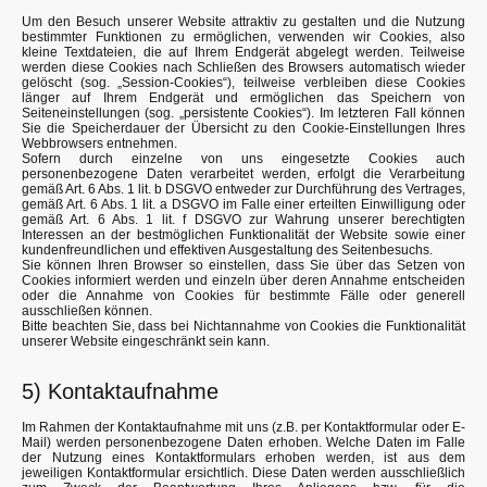
Um den Besuch unserer Website attraktiv zu gestalten und die Nutzung
bestimmter Funktionen zu ermöglichen, verwenden wir Cookies, also
kleine Textdateien, die auf Ihrem Endgerät abgelegt werden. Teilweise
werden diese Cookies nach Schließen des Browsers automatisch wieder
gelöscht (sog. „Session-Cookies“), teilweise verbleiben diese Cookies
länger auf Ihrem Endgerät und ermöglichen das Speichern von
Seiteneinstellungen (sog. „persistente Cookies“). Im letzteren Fall können
Sie die Speicherdauer der Übersicht zu den Cookie-Einstellungen Ihres
Webbrowsers entnehmen.
Sofern durch einzelne von uns eingesetzte Cookies auch
personenbezogene Daten verarbeitet werden, erfolgt die Verarbeitung
gemäß Art. 6 Abs. 1 lit. b DSGVO entweder zur Durchführung des Vertrages,
gemäß Art. 6 Abs. 1 lit. a DSGVO im Falle einer erteilten Einwilligung oder
gemäß Art. 6 Abs. 1 lit. f DSGVO zur Wahrung unserer berechtigten
Interessen an der bestmöglichen Funktionalität der Website sowie einer
kundenfreundlichen und effektiven Ausgestaltung des Seitenbesuchs.
Sie können Ihren Browser so einstellen, dass Sie über das Setzen von
Cookies informiert werden und einzeln über deren Annahme entscheiden
oder die Annahme von Cookies für bestimmte Fälle oder generell
ausschließen können.
Bitte beachten Sie, dass bei Nichtannahme von Cookies die Funktionalität
unserer Website eingeschränkt sein kann.
5) Kontaktaufnahme
Im Rahmen der Kontaktaufnahme mit uns (z.B. per Kontaktformular oder E-
Mail) werden personenbezogene Daten erhoben. Welche Daten im Falle
der Nutzung eines Kontaktformulars erhoben werden, ist aus dem
jeweiligen Kontaktformular ersichtlich. Diese Daten werden ausschließlich