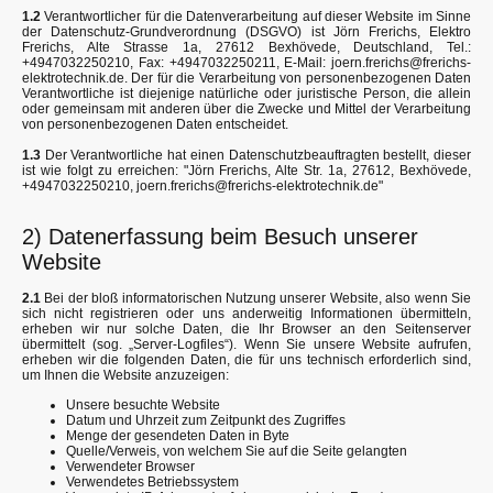
1.2
Verantwortlicher für die Datenverarbeitung auf dieser Website im Sinne
der Datenschutz-Grundverordnung (DSGVO) ist Jörn Frerichs, Elektro
Frerichs, Alte Strasse 1a, 27612 Bexhövede, Deutschland, Tel.:
+4947032250210, Fax: +4947032250211, E-Mail: joern.frerichs@frerichs-
elektrotechnik.de. Der für die Verarbeitung von personenbezogenen Daten
Verantwortliche ist diejenige natürliche oder juristische Person, die allein
oder gemeinsam mit anderen über die Zwecke und Mittel der Verarbeitung
von personenbezogenen Daten entscheidet.
1.3
Der Verantwortliche hat einen Datenschutzbeauftragten bestellt, dieser
ist wie folgt zu erreichen: "Jörn Frerichs, Alte Str. 1a, 27612, Bexhövede,
+4947032250210, joern.frerichs@frerichs-elektrotechnik.de"
2) Datenerfassung beim Besuch unserer
Website
2.1
Bei der bloß informatorischen Nutzung unserer Website, also wenn Sie
sich nicht registrieren oder uns anderweitig Informationen übermitteln,
erheben wir nur solche Daten, die Ihr Browser an den Seitenserver
übermittelt (sog. „Server-Logfiles“). Wenn Sie unsere Website aufrufen,
erheben wir die folgenden Daten, die für uns technisch erforderlich sind,
um Ihnen die Website anzuzeigen:
Unsere besuchte Website
Datum und Uhrzeit zum Zeitpunkt des Zugriffes
Menge der gesendeten Daten in Byte
Quelle/Verweis, von welchem Sie auf die Seite gelangten
Verwendeter Browser
Verwendetes Betriebssystem